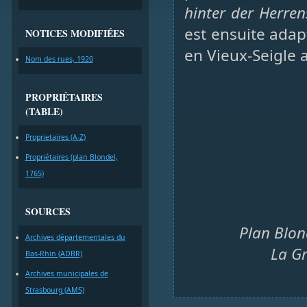
hinter der Herre
est ensuite adapt
NOTICES MODIFIÉES
en Vieux-Seigle a
Nom des rues, 1920
PROPRIÉTAIRES
(TABLE)
Proprietaires (A-Z)
Propriétaires (plan Blondel,
1765)
SOURCES
Plan Blon
Archives départementales du
La Gr
Bas-Rhin (ADBR)
Archives municipales de
Strasbourg (AMS)