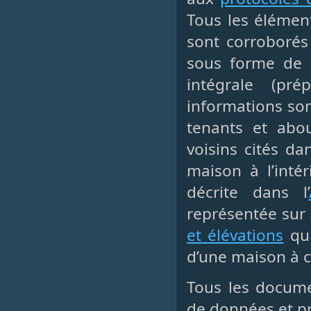
Tous les élément
sont corroborés
sous forme de r
intégrale (pré
informations son
tenants et abou
voisins cités d
maison à l’inté
décrite dans l’
représentée sur 
et élévations
qui
d’une maison à c
Tous les docume
de données et p