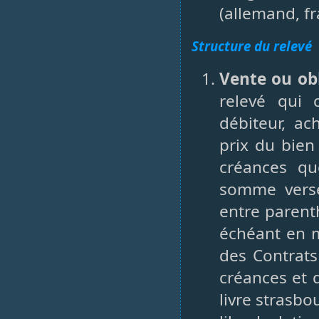
(allemand, fr
Structure du relevé
Vente ou ob
relevé qui 
débiteur, ac
prix du bien
créances qu
somme vers
entre parenth
échéant en m
des Contrats
créances et 
livre strasbo