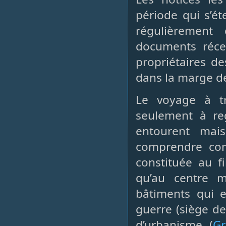
période qui s’é
régulièrement
documents réce
propriétaires de
dans la marge d
Le voyage à t
seulement à re
entourent mai
comprendre com
constituée au fi
qu’au centre 
bâtiments qui e
guerre (siège d
d’urbanisme (
Gr