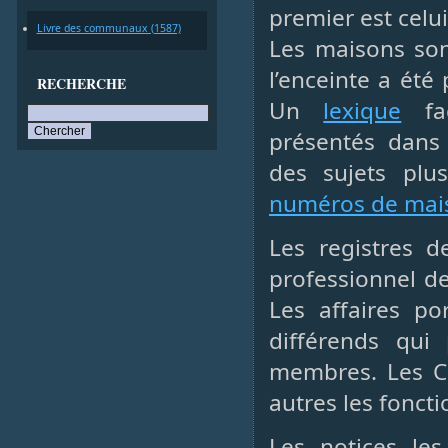
premier est celui
Livre des communaux (1587)
Les maisons sont
l’enceinte a été
RECHERCHE
Un
lexique
fac
présentés dans
des sujets pl
numéros de mai
Les registres 
professionnel de
Les affaires p
différends qui 
membres. Les Co
autres les foncti
Les notices le