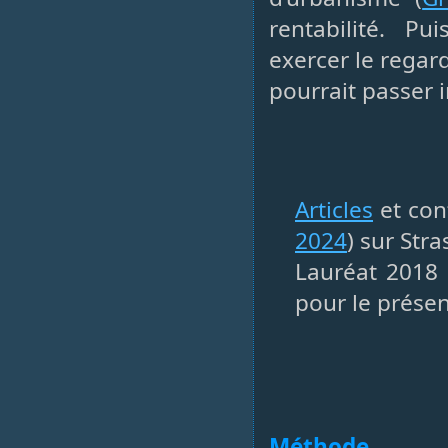
rentabilité. Pu
exercer le regar
pourrait passer 
Articles
et con
2024
) sur Str
Lauréat 2018
pour le présen
Méthode