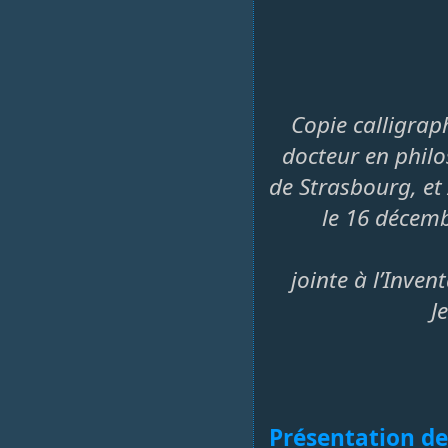
Copie calligrap
docteur en philo
de Strasbourg, et
le 16 décemb
jointe à l’Inve
J
Présentation d