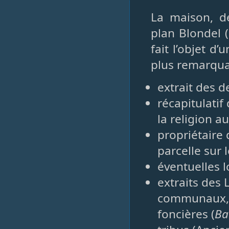
La maison, d
plan Blondel (
fait l’objet d
plus remarqua
extrait des 
récapitulatif
la religion au
propriétaire d
parcelle sur 
éventuelles l
extraits des
communaux, d
foncières (
Ba