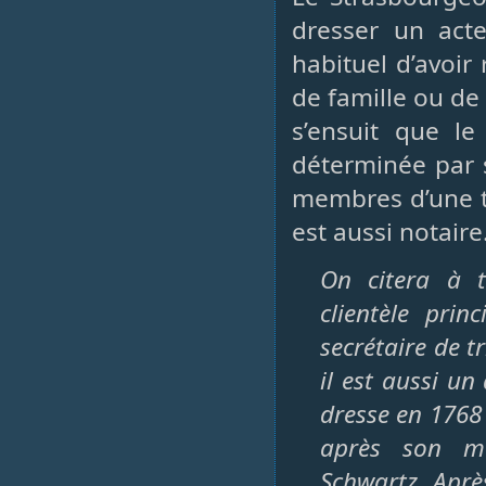
dresser un acte
habituel d’avoir
de famille ou de 
s’ensuit que le
déterminée par s
membres d’une tr
est aussi notaire
On citera à t
clientèle prin
secrétaire de t
il est aussi un
dresse en 1768 
après son ma
Schwartz. Après