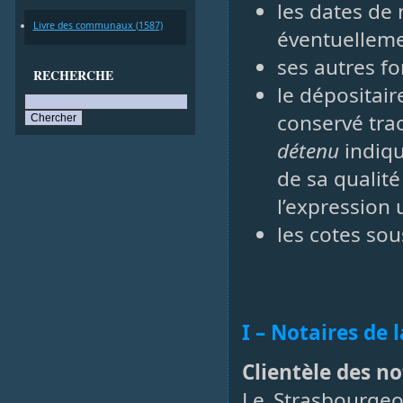
les dates de
Livre des communaux (1587)
éventuellemen
ses autres fon
RECHERCHE
le dépositair
conservé trac
détenu
indiqu
de sa qualité
l’expression 
les cotes sou
I – Notaires de l
Clientèle des no
Le Strasbourgeo