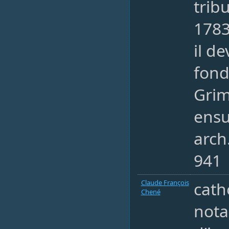
trib
1783
il de
fond
Grim
ensu
arch
941
Claude François
cath
Chené
nota