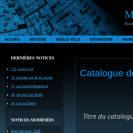
M
Étude
ACCUEIL
HISTOIRE
VIEILLE VILLE
EXTENSIONS
FAUB
DERNIÈRES NOTICES
115, Grand rue
Catalogue de
14, Grande rue de la Course
17, rue Sainte-Madeleine
20, rue du Coin Brûlé
24, rue du Dôme
Titre du catalogu
NOTICES MODIFIÉES
Nom des rues, 1920