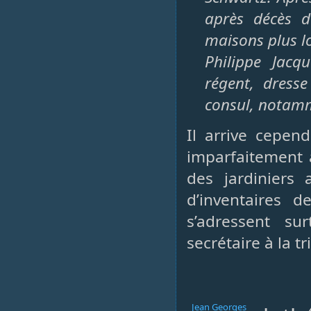
après décès d
maisons plus lo
Philippe Jacq
régent, dresse
consul, notamme
Il arrive cepen
imparfaitement a
des jardiniers
d’inventaires 
s’adressent su
secrétaire à la t
Jean Georges