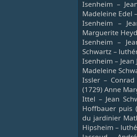
Isenheim – Jean
Madeleine Edel –
Isenheim – Jea
Marguerite Heyde
Isenheim – Jean
Schwartz – luthé
Isenheim – Jean 
Madeleine Schwar
Issler – Conrad
(1729) Anne Marg
Ittel – Jean Sc
Hoffbauer puis 
du jardinier Mat
Hipsheim – luthé
Jaccoud – André