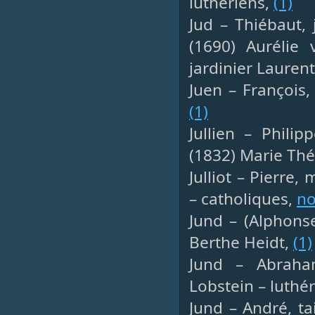
luthériens,
(1)
Jud – Thiébaut, 
(1690) Aurélie
jardinier Lauren
Juen – François,
(1)
Jullien – Phili
(1832) Marie Th
Julliot – Pierre
– catholiques,
no
Jund – (Alphonse
Berthe Heidt,
(1)
Jund – Abraham
Lobstein – luthé
Jund – André, ta