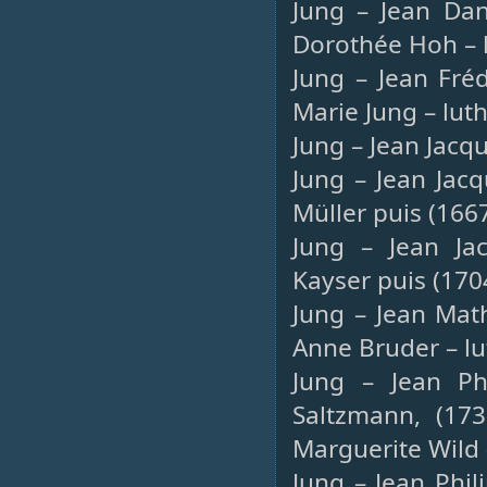
Jung – Jean Dan
Dorothée Hoh – 
Jung – Jean Fré
Marie Jung – lut
Jung – Jean Jacqu
Jung – Jean Jac
Müller puis (1667
Jung – Jean Ja
Kayser puis (170
Jung – Jean Mat
Anne Bruder – lu
Jung – Jean Phi
Saltzmann, (173
Marguerite Wild 
Jung – Jean Phil