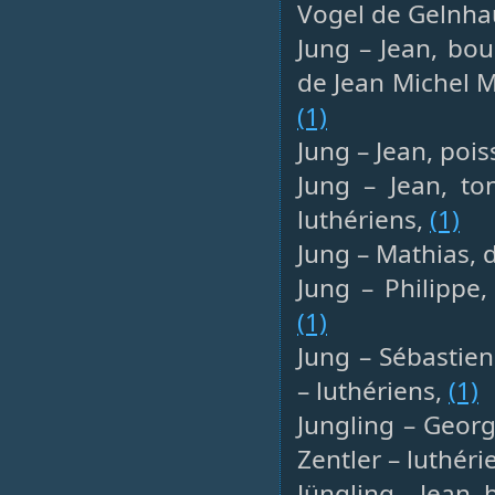
Vogel de Gelnha
Jung – Jean, bou
de Jean Michel M
(1)
Jung – Jean, poi
Jung – Jean, to
luthériens,
(1)
Jung – Mathias, 
Jung – Philippe,
(1)
Jung – Sébastie
– luthériens,
(1)
Jungling – Georg
Zentler – luthéri
Jüngling – Jean,