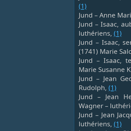
(1)
Jund – Anne Marie
Jund – Isaac, au
luthériens,
(1)
Jund – Isaac, se
(1741) Marie Sa
Jund – Isaac, t
Marie Susanne Ku
Jund – Jean Geo
Rudolph,
(1)
Jund – Jean Hen
Wagner – luthér
Jund – Jean Jacq
luthériens,
(1)