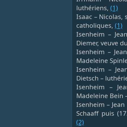
luthériens,
(1)
Isaac – Nicolas, 
catholiques,
(1)
Isenheim – Jean
Diemer, veuve du
Isenheim – Jean
Madeleine Spinl
Isenheim – Jean
Dietsch – luthér
Isenheim – Jea
Madeleine Bein –
Isenheim – Jean 
Schaaff puis (1
(2)