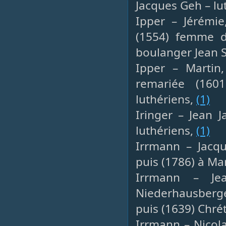
Jacques Geh – lu
Ipper – Jérémie
(1554) femme d
boulanger Jean S
Ipper – Martin,
remariée (160
luthériens,
(1)
Iringer – Jean 
luthériens,
(1)
Irrmann – Jacqu
puis (1786) à Ma
Irrmann – Jea
Niederhausbergen
puis (1639) Chré
Irrmann – Nicola