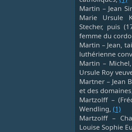
Martin – Jean Si
Marie Ursule 
Stecher, puis (
femme du cordon
Martin – Jean, ta
luthérienne conv
Martin – Michel,
Ursule Roy veuv
Martner – Jean B
et des domaines
Martzolff – (Fré
Wendling,
(1)
Martzolff – Cha
Louise Sophie E