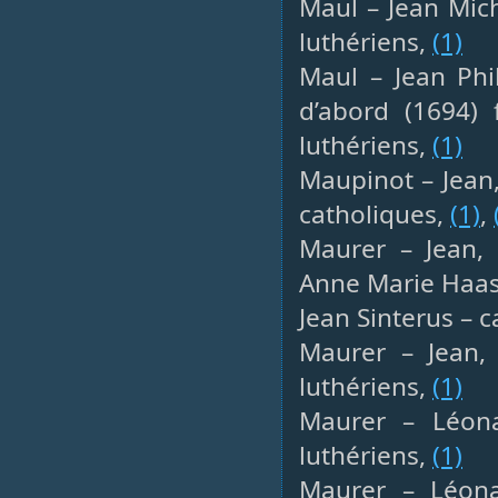
Maul – Jean Mich
luthériens,
(1)
Maul – Jean Phil
d’abord (1694
luthériens,
(1)
Maupinot – Jean,
catholiques,
(1)
,
Maurer – Jean, 
Anne Marie Haas
Jean Sinterus – 
Maurer – Jean, 
luthériens,
(1)
Maurer – Léona
luthériens,
(1)
Maurer – Léona