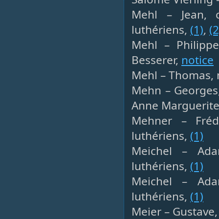
Mehl – Jean, c
luthériens,
(1)
,
(2
Mehl – Philippe
Besserer,
notice
Mehl – Thomas, m
Mehn – Georges,
Anne Marguerite
Mehner – Frédé
luthériens,
(1)
Meichel – Adam
luthériens,
(1)
Meichel – Adam
luthériens,
(1)
Meier – Gustave,