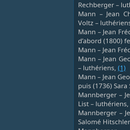
Rechberger – lut
Mann – Jean Cha
Voltz – luthérien
Mann – Jean Fréd
d’abord (1800) f
Mann – Jean Fréd
Mann – Jean Geof
– luthériens,
(1)
Mann – Jean Geof
puis (1736) Sara 
Mannberger – Jea
List – luthériens
Mannberger – Je
Salomé Hitschler