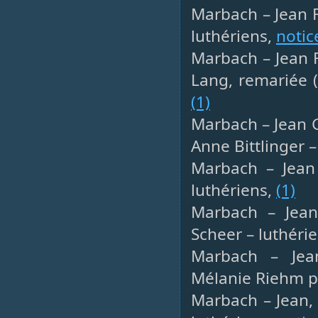
Marbach – Jean F
luthériens,
notic
Marbach – Jean F
Lang, remariée (
(1)
Marbach – Jean G
Anne Bittlinger –
Marbach – Jean 
luthériens,
(1)
Marbach – Jean 
Scheer – luthéri
Marbach – Jean
Mélanie Riehm p
Marbach – Jean, 