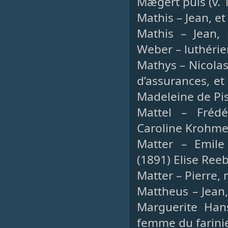
Mægert puis (v. 
Mathis – Jean, e
Mathis – Jean, 
Weber – luthéri
Mathys – Nicolas
d’assurances, et
Madeleine de Pis
Mattel – Frédér
Caroline Krohme
Matter – Emile 
(1891) Elise Ree
Matter – Pierre, 
Mattheus – Jean,
Marguerite Hans
femme du farinie