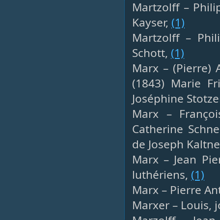
Martzolff – Phili
Kayser,
(1)
Martzolff – Phil
Schott,
(1)
Marx – (Pierre) 
(1843) Marie Fr
Joséphine Stotz
Marx – François
Catherine Schne
de Joseph Kaltne
Marx – Jean Pier
luthériens,
(1)
Marx – Pierre An
Marxer – Louis, 