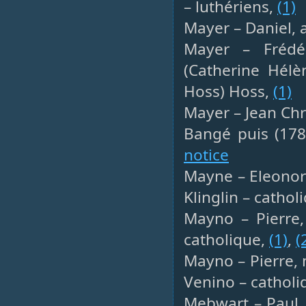
– luthériens,
(1)
Mayer – Daniel, 
Mayer – Frédér
(Catherine Hélè
Hoss) Hoss,
(1)
Mayer – Jean Chr
Bangé puis (178
notice
Mayne – Eleonor
Klinglin – cathol
Mayno – Pierre,
catholique,
(1)
,
(
Mayno – Pierre, 
Venino – catholi
Mebwart – Paul, 