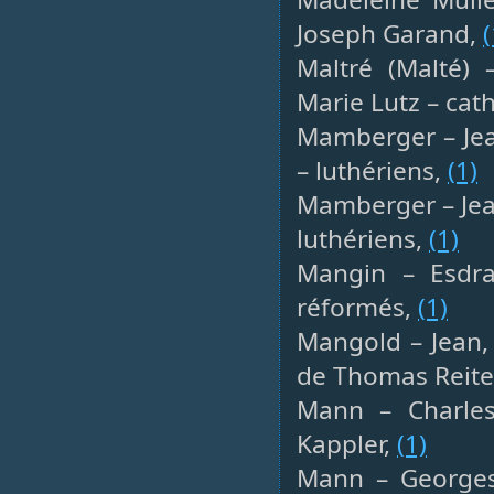
Joseph Garand,
(
Maltré (Malté) 
Marie Lutz – cat
Mamberger – Jean
– luthériens,
(1)
Mamberger – Jean
luthériens,
(1)
Mangin – Esdra
réformés,
(1)
Mangold – Jean,
de Thomas Reiter
Mann – Charles 
Kappler,
(1)
Mann – Georges 