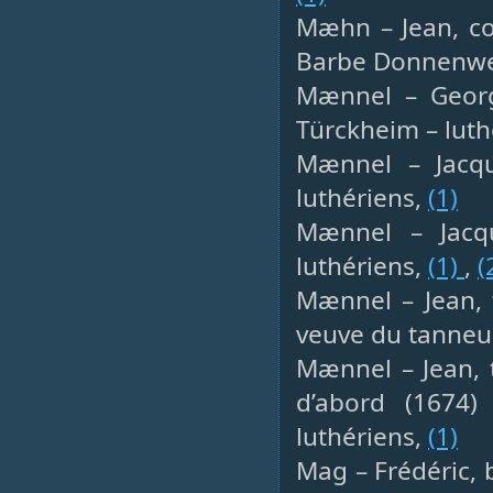
Mæhn – Jean, co
Barbe Donnenwer
Mænnel – Georg
Türckheim – luth
Mænnel – Jacqu
luthériens,
(1)
Mænnel – Jacqu
luthériens,
(1)
,
(
Mænnel – Jean, 
veuve du tanneur
Mænnel – Jean, 
d’abord (1674
luthériens,
(1)
Mag – Frédéric, 