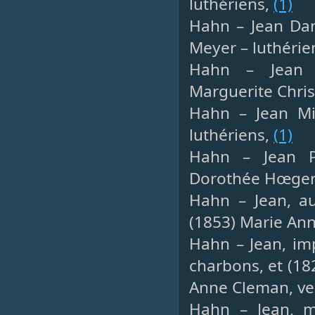
luthériens,
(1)
Hahn – Jean Dan
Meyer – luthérie
Hahn – Jean M
Marguerite Chris
Hahn – Jean Mic
luthériens,
(1)
Hahn – Jean Ph
Dorothée Hœger 
Hahn – Jean, au
(1853) Marie An
Hahn – Jean, im
charbons, et (18
Anne Cleman, v
Hahn – Jean, m