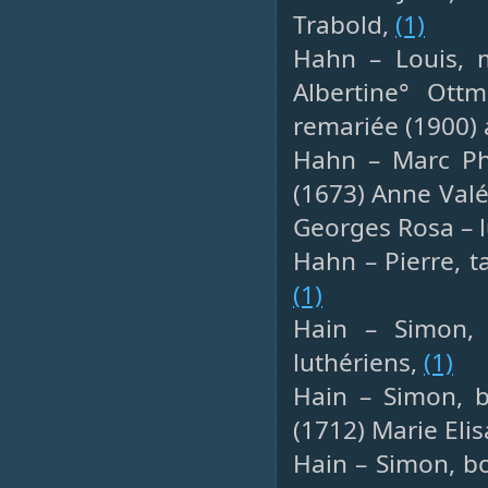
Trabold,
(1)
Hahn – Louis, 
Albertine° Ottm
remariée (1900)
Hahn – Marc Phi
(1673) Anne Val
Georges Rosa – 
Hahn – Pierre, ta
(1)
Hain – Simon, 
luthériens,
(1)
Hain – Simon, b
(1712) Marie Eli
Hain – Simon, bo