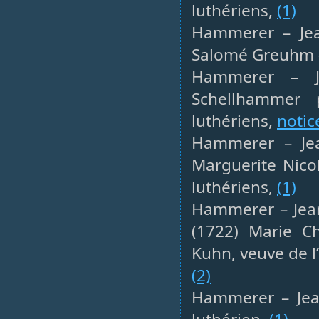
luthériens,
(1)
Hammerer – Jea
Salomé Greuhm –
Hammerer – Je
Schellhammer 
luthériens,
notic
Hammerer – Jean
Marguerite Nico
luthériens,
(1)
Hammerer – Jean
(1722) Marie C
Kuhn, veuve de l
(2)
Hammerer – Jean