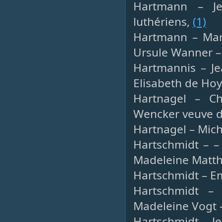
Hartmann – Je
luthériens,
(1)
Hartmann – Marti
Ursule Wanner –
Hartmannis – Je
Elisabeth de Hoy
Hartnagel – Ch
Wencker veuve d
Hartnagel – Mich
Hartschmidt – – 
Madeleine Matt
Hartschmidt – Emi
Hartschmidt – J
Madeleine Vogt –
Hartschmidt – Je