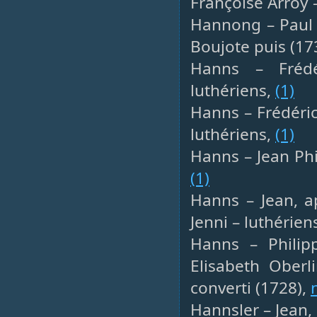
Françoise Arroy 
Hannong – Paul 
Boujote puis (17
Hanns – Frédé
luthériens,
(1)
Hanns – Frédéric
luthériens,
(1)
Hanns – Jean Phil
(1)
Hanns – Jean, a
Jenni – luthérien
Hanns – Philip
Elisabeth Oberl
converti (1728),
Hannsler – Jean, 