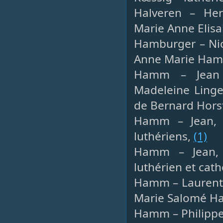
Halveren – Herm
Marie Anne Eli
Hamburger – Nico
Anne Marie Ha
Hamm – Jean D
Madeleine Linge
de Bernard Hors
Hamm – Jean, 
luthériens,
(1)
Hamm – Jean, b
luthérien et cat
Hamm – Laurent, 
Marie Salomé Ha
Hamm – Philippe,