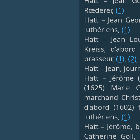
Hatt – Jean Ge
Rœderer,
(1)
Hatt – Jean Geor
luthériens,
(1)
Hatt – Jean Lou
Kreiss, d’abor
brasseur,
(1)
,
(2)
Hatt – Jean, jour
Hatt – Jérôme (
(1625) Marie 
marchand Christ
d’abord (1602)
luthériens,
(1)
Hatt – Jérôme, b
Catherine Goll