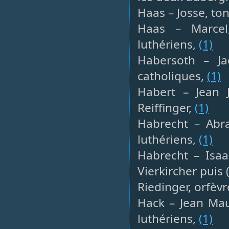
Haas – Josse, ton
Haas – Marcel,
luthériens,
(1)
Habersoth – Ja
catholiques,
(1)
Habert – Jean J
Reiffinger,
(1)
Habrecht – Abra
luthériens,
(1)
Habrecht – Isaa
Vierkircher puis
Riedinger, orfèvr
Hack – Jean Maur
luthériens,
(1)