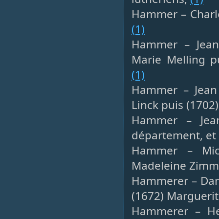
Hammer – Charles
(1)
Hammer – Jean 
Marie Melling p
(1)
Hammer – Jean G
Linck puis (1702
Hammer – Jean
département, et 
Hammer – Mich
Madeleine Zimm
Hammerer – Danie
(1672) Marguerit
Hammerer – Hen