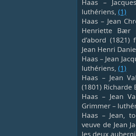
Haas – Jacques
luthériens,
(1)
Haas – Jean Chré
Henriette Bær
d’abord (1821) 
Jean Henri Daniel
Haas – Jean Jacq
luthériens,
(1)
Haas – Jean Val
(1801) Richarde 
Haas – Jean Val
Grimmer – luthé
Haas – Jean, to
veuve de Jean Ja
les deux aubergi