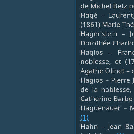
de Michel Betz p
Hagé – Laurent,
(1861) Marie Thé
Hagenstein – J
Dorothée Charlot
Hagios – Franç
noblesse, et (1
Agathe Olinet – 
Hagios – Pierre 
de la noblesse,
Catherine Barbe
Haguenauer – Ma
(1)
Hahn – Jean Bal