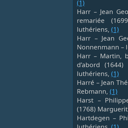
(1)
Harr – Jean Geo
remariée (169
luthériens,
(1)
Harr – Jean Ge
Nonnenmann – l
Harr – Martin, 
d’abord (1644
luthériens,
(1)
Harré – Jean Thé
Rebmann,
(1)
Harst – Philip
(1768) Marguerit
Hartdegen – Phi
luthériens,
(1)