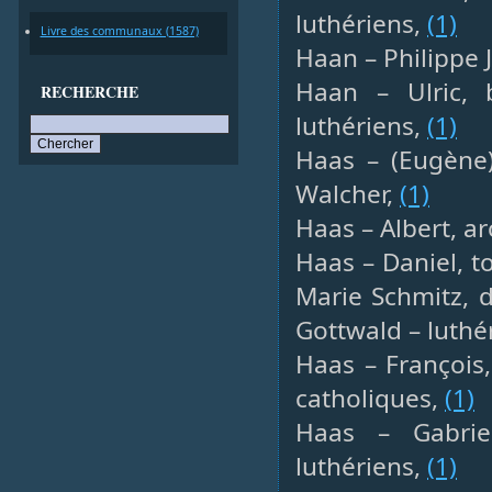
luthériens,
(1)
Livre des communaux (1587)
Haan – Philippe 
Haan – Ulric, 
RECHERCHE
luthériens,
(1)
Haas – (Eugène)
Walcher,
(1)
Haas – Albert, ar
Haas – Daniel, t
Marie Schmitz, 
Gottwald – luthé
Haas – François,
catholiques,
(1)
Haas – Gabrie
luthériens,
(1)