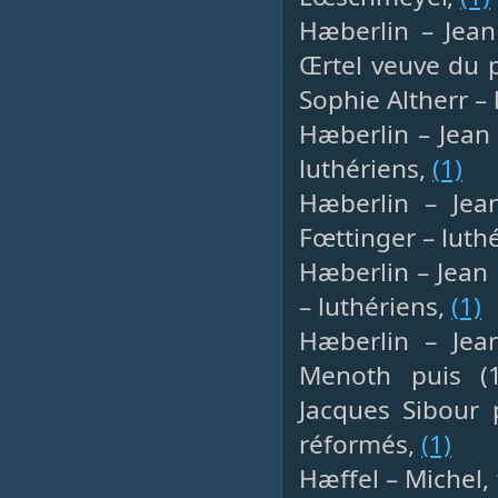
Hæberlin – Jean
Œrtel veuve du p
Sophie Altherr –
Hæberlin – Jean 
luthériens,
(1)
Hæberlin – Jean
Fœttinger – luth
Hæberlin – Jean 
– luthériens,
(1)
Hæberlin – Jean
Menoth puis (
Jacques Sibour 
réformés,
(1)
Hæffel – Michel, 