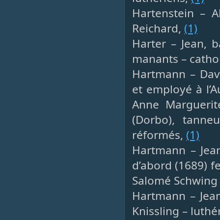
Hartenstein – A
Reichard,
(1)
Harter – Jean, b
manants – catho
Hartmann – Davi
et employé à l’
Anne Marguerite
(Dorbo), tanne
réformés,
(1)
Hartmann – Jean
d’abord (1689) f
Salomé Schwing 
Hartmann – Jean
Knissling – luthé