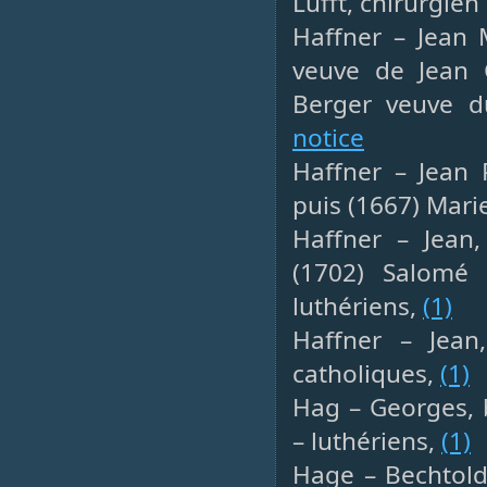
Lufft, chirurgie
Haffner – Jean 
veuve de Jean 
Berger veuve du
notice
Haffner – Jean 
puis (1667) Mari
Haffner – Jean,
(1702) Salomé
luthériens,
(1)
Haffner – Jean,
catholiques,
(1)
Hag – Georges, 
– luthériens,
(1)
Hage – Bechtold