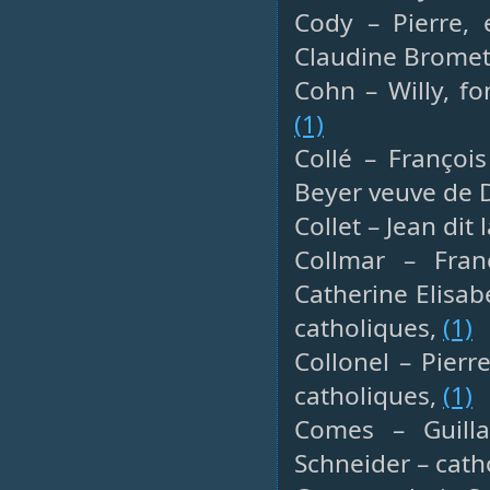
Cody – Pierre, 
Claudine Brome
Cohn – Willy, fo
(1)
Collé – Françoi
Beyer veuve de 
Collet – Jean dit
Collmar – Fra
Catherine Elisab
catholiques,
(1)
Collonel – Pierr
catholiques,
(1)
Comes – Guilla
Schneider – cath