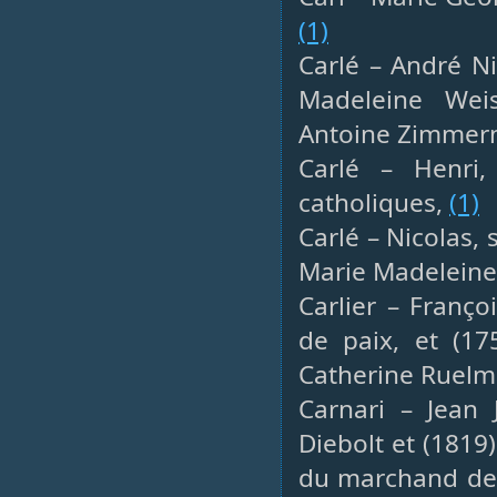
(1)
Carlé – André Ni
Madeleine Wei
Antoine Zimmerm
Carlé – Henri
catholiques,
(1)
Carlé – Nicolas, 
Marie Madeleine
Carlier – Françoi
de paix, et (17
Catherine Ruelm
Carnari – Jean 
Diebolt et (181
du marchand de 