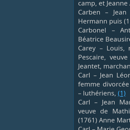
camp, et Jeanne
Carben – Jean F
Hermann puis (1
Carbonel – Ant
Béatrice Beausir
Carey – Louis, 
Pescaire, veuve
Jeantet, marchan
Carl – Jean Léo
femme divorcée 
– luthériens,
(1)
Carl – Jean Mar
veuve de Mathi
(1761) Anne Mar
Carl – Marie Geor