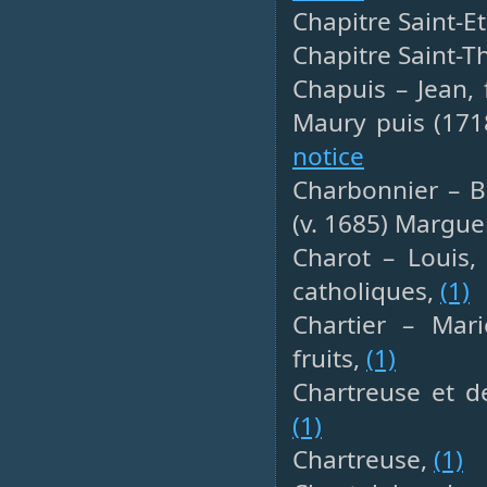
Chapitre Saint-E
Chapitre Saint-
Chapuis – Jean, 
Maury puis (171
notice
Charbonnier – Be
(v. 1685) Margue
Charot – Louis,
catholiques,
(1)
Chartier – Mar
fruits,
(1)
Chartreuse et d
(1)
Chartreuse,
(1)