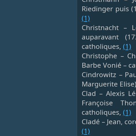
Riedinger puis (
(1)
Christnacht – L
auparavant (1
catholiques,
(1)
Christophe – Ch
Barbe Vonié – ca
Cindrowitz – Pau
Marguerite Elise
Clad – Alexis Lé
Françoise Th
catholiques,
(1)
Cladé – Jean, co
(1)