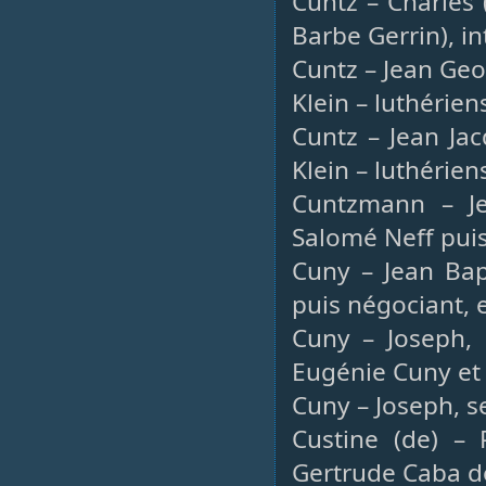
Cuntz – Charles
Barbe Gerrin), i
Cuntz – Jean Geo
Klein – luthérien
Cuntz – Jean Jac
Klein – luthérien
Cuntzmann – Jea
Salomé Neff puis
Cuny – Jean Bap
puis négociant, 
Cuny – Joseph, 
Eugénie Cuny et
Cuny – Joseph, sel
Custine (de) –
Gertrude Caba d