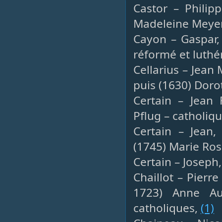
Castor – Philipp
Madeleine Meye
Cayon – Gaspar,
réformé et luthé
Cellarius – Jean
puis (1630) Doro
Certain – Jean 
Pflug – catholiq
Certain – Jean,
(1745) Marie Ros
Certain – Joseph,
Chaillot – Pierre
1723) Anne Au
catholiques,
(1)