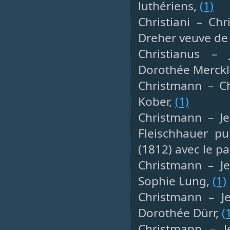
luthériens,
(1)
Christiani – Ch
Dreher veuve de 
Christianus – 
Dorothée Merckli
Christmann – Cha
Kober,
(1)
Christmann – Je
Fleischhauer pu
(1812) avec le p
Christmann – Je
Sophie Lung,
(1)
Christmann – Je
Dorothée Dürr,
(
Christmann – Je