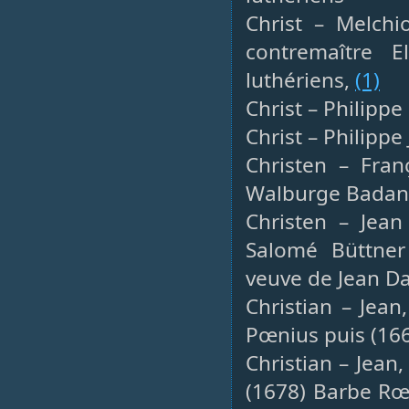
Christ – Melchi
contremaître E
luthériens,
(1)
Christ – Philippe
Christ – Philippe
Christen – Fran
Walburge Badani
Christen – Jean
Salomé Büttner
veuve de Jean Da
Christian – Jean
Pœnius puis (166
Christian – Jean
(1678) Barbe Rœ