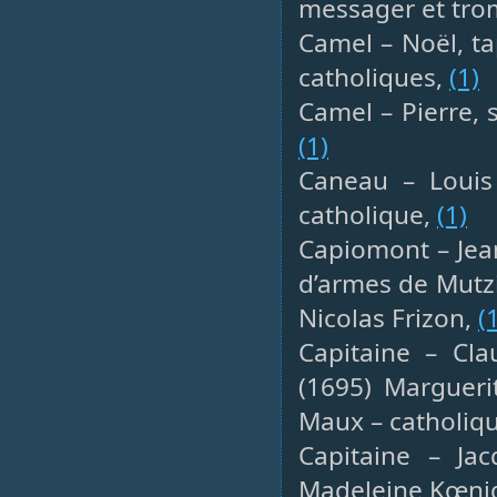
messager et tro
Camel – Noël, ta
catholiques,
(1)
Camel – Pierre, 
(1)
Caneau – Louis 
catholique,
(1)
Capiomont – Jean
d’armes de Mutzi
Nicolas Frizon,
(
Capitaine – Cla
(1695) Margueri
Maux – catholiq
Capitaine – Jac
Madeleine Kœnig