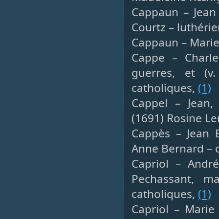
Cappaun – Jean 
Courtz – luthéri
Cappaun – Marie 
Cappe – Charle
guerres, et (v
catholiques,
(1)
Cappel – Jean, 
(1691) Rosine Le
Cappès – Jean B
Anne Bernard – 
Capriol – André
Pechassant, ma
catholiques,
(1)
Capriol – Marie