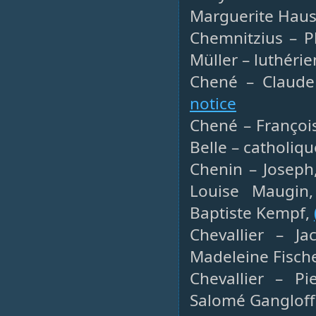
Marguerite Haus
Chemnitzius – P
Müller – luthéri
Chené – Claude 
notice
Chené – Françoi
Belle – catholiqu
Chenin – Joseph,
Louise Maugin,
Baptiste Kempf,
Chevallier – Ja
Madeleine Fisch
Chevallier – Pi
Salomé Gangloff