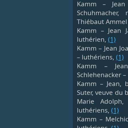
Kamm – Jean J
Schuhmacher, 
Thiébaut Ammel 
Kamm – Jean Ja
luthérien,
(1)
Kamm – Jean Joa
– luthériens,
(1)
Kamm – Jean,
Schlehenacker – 
Kamm – Jean, bo
Suter, veuve du 
Marie Adolph,
luthériens,
(1)
Kamm – Melchior
luthériens,
(1)