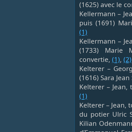
(1625) avec le co
Kellermann – Jea
puis (1691) Mar
(1)
Kellermann – Jea
(1733) Marie M
convertie,
(1)
,
(2)
Kelterer – Georg
(1616) Sara Jean 
Kelterer – Jean, 
(1)
Kelterer – Jean,
du potier Ulric 
Kilian Odenmann