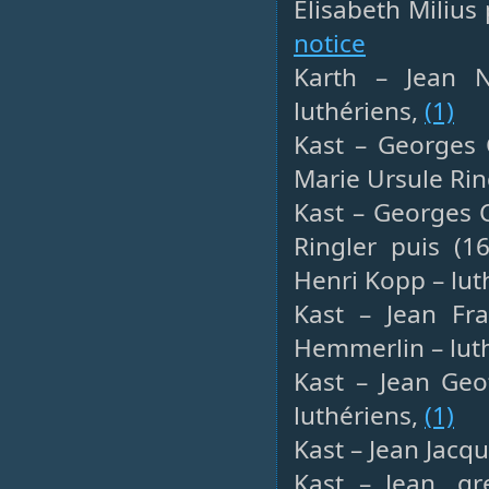
Elisabeth Milius
notice
Karth – Jean Ni
luthériens,
(1)
Kast – Georges 
Marie Ursule Rin
Kast – Georges 
Ringler puis (1
Henri Kopp – lut
Kast – Jean Fra
Hemmerlin – lut
Kast – Jean Geo
luthériens,
(1)
Kast – Jean Jacq
Kast – Jean, gr