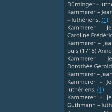
Dürninger – luth
Kammerer – Jean 
– luthériens,
(1)
Kammerer – Jea
Caroline Frédéri
Kammerer – Jean
puis (1718) Anne
Kammerer – Jea
Dorothée Gerold 
Kammerer – Jean U
Kammerer – Jea
luthériens,
(1)
Kammerer – Jea
Guthmann – luth