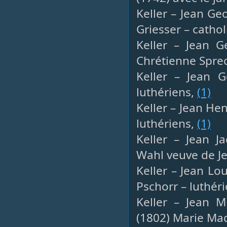
Keller – Jean Ge
Griesser – catho
Keller – Jean G
Chrétienne Spre
Keller – Jean G
luthériens,
(1)
Keller – Jean He
luthériens,
(1)
Keller – Jean J
Wahl veuve de Je
Keller – Jean Lo
Pschorr – luthér
Keller – Jean Mi
(1802) Marie Ma