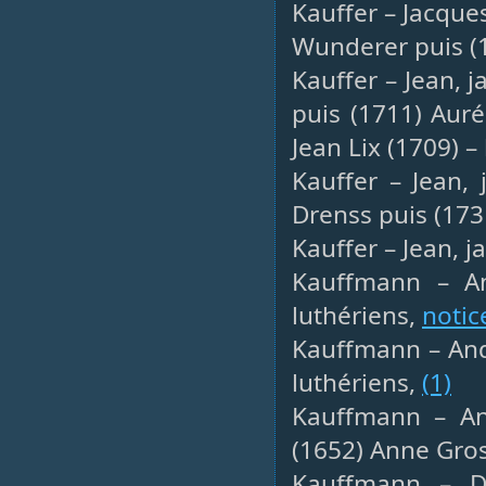
Kauffer – Jacque
Wunderer puis (1
Kauffer – Jean, j
puis (1711) Auré
Jean Lix (1709) –
Kauffer – Jean, 
Drenss puis (173
Kauffer – Jean, j
Kauffmann – And
luthériens,
notic
Kauffmann – Andr
luthériens,
(1)
Kauffmann – And
(1652) Anne Gros
Kauffmann – Da