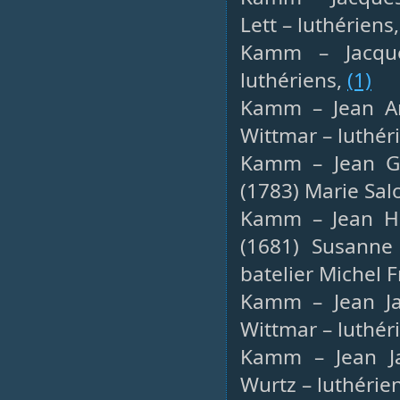
Lett – luthériens
Kamm – Jacque
luthériens,
(1)
Kamm – Jean And
Wittmar – luthér
Kamm – Jean Ge
(1783) Marie Sal
Kamm – Jean Hen
(1681) Susanne
batelier Michel 
Kamm – Jean Ja
Wittmar – luthér
Kamm – Jean Ja
Wurtz – luthérie