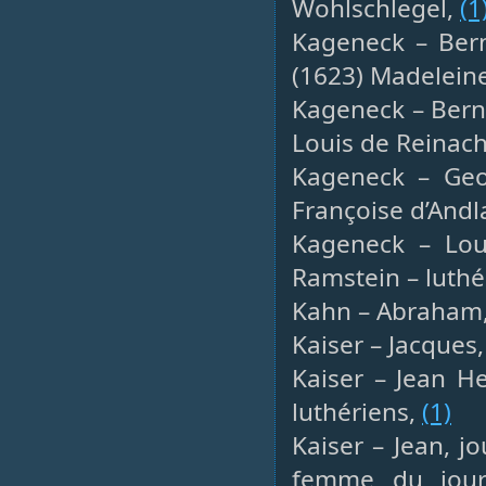
Wohlschlegel,
(1
Kageneck – Ber
(1623) Madelein
Kageneck – Bern
Louis de Reinach
Kageneck – Geo
Françoise d’Andl
Kageneck – Lou
Ramstein – luthé
Kahn – Abraham, 
Kaiser – Jacques,
Kaiser – Jean H
luthériens,
(1)
Kaiser – Jean, j
femme du journ