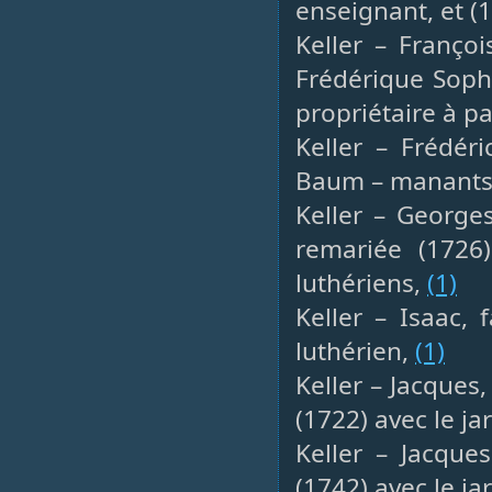
enseignant, et (
Keller – Françoi
Frédérique Soph
propriétaire à pa
Keller – Frédéri
Baum – manants,
Keller – Georges
remariée (1726
luthériens,
(1)
Keller – Isaac, 
luthérien,
(1)
Keller – Jacques,
(1722) avec le ja
Keller – Jacques
(1742) avec le ja