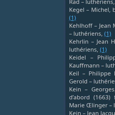
Rad – luthériens
Kegel – Michel, b
(1)
Kehlhoff – Jean 
– luthériens,
(1)
Kehrlin – Jean H
luthériens,
(1)
Keidel – Philip
Kauffmann – lut
Keil – Philippe 
Gerold – luthéri
Kein – Georges,
d’abord (1663)
Marie Œlinger – 
Kein – Jean Jacq