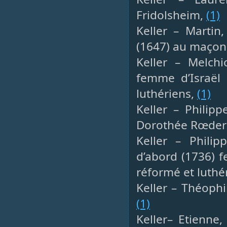
Fridolsheim,
(1)
Keller – Martin
(1647) au maçon 
Keller – Melchi
femme d’Israël 
luthériens,
(1)
Keller – Philipp
Dorothée Rœdere
Keller – Philip
d’abord (1736) 
réformé et luthé
Keller – Théophi
(1)
Keller– Etienne,