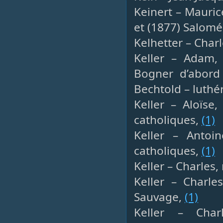
Keinert – Mauric
et (1877) Salomé
Kelhetter – Charl
Keller – Adam,
Bogner d’abord
Bechtold – luthé
Keller – Aloïse
catholiques,
(1)
Keller – Antoin
catholiques,
(1)
Keller – Charles,
Keller – Charles
Sauvage,
(1)
Keller – Char