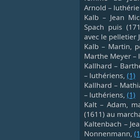
Arnold – luthéri
Kalb – Jean Mic
Spach puis (171
avec le pelletie
Kalb – Martin, p
Marthe Meyer – 
Kallhard – Barth
– luthériens,
(1)
Kallhard – Mathi
– luthériens,
(1)
Kalt – Adam, ma
(1611) au marcha
Kaltenbach – Jea
Nonnenmann,
(1