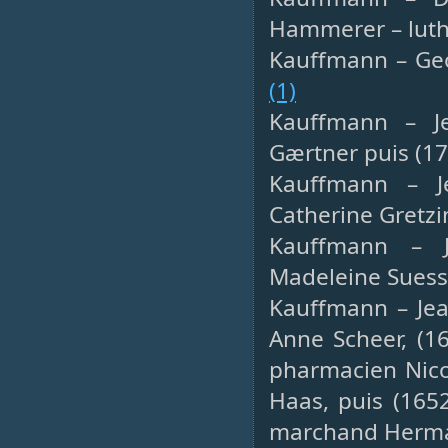
Hammerer – luth
Kauffmann – Geo
(1)
Kauffmann – Je
Gærtner puis (17
Kauffmann – Je
Catherine Gretzi
Kauffmann – J
Madeleine Suess 
Kauffmann – Jean
Anne Scheer, (1
pharmacien Nico
Haas, puis (165
marchand Herman