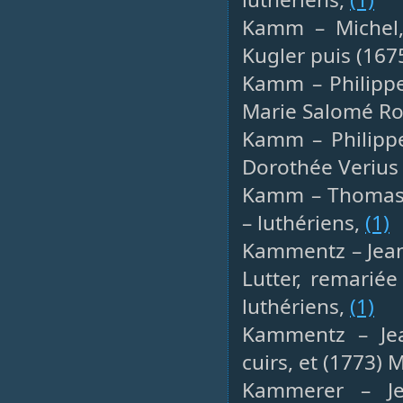
Kamm – Michel, 
Kugler puis (167
Kamm – Philippe
Marie Salomé Rot
Kamm – Philippe
Dorothée Verius 
Kamm – Thomas, 
– luthériens,
(1)
Kammentz – Jean
Lutter, remarié
luthériens,
(1)
Kammentz – Je
cuirs, et (1773) 
Kammerer – Jea