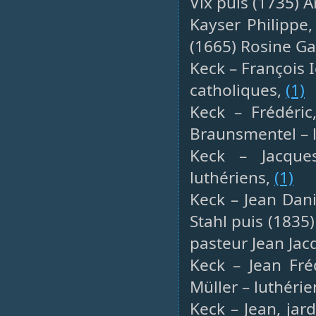
Vix puis (1735) 
Kayser Philippe
(1665) Rosine Ga
Keck – François I
catholiques,
(1)
Keck – Frédéric
Braunsmentel – 
Keck – Jacques
luthériens,
(1)
Keck – Jean Dani
Stahl puis (1835
pasteur Jean Jac
Keck – Jean Fré
Müller – luthéri
Keck – Jean, jar