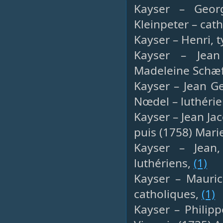
Kayser – Georg
Kleinpeter – cat
Kayser – Henri, 
Kayser – Jean
Madeleine Schæff
Kayser – Jean Ge
Nœdel – luthéri
Kayser – Jean Ja
puis (1758) Mari
Kayser – Jean,
luthériens,
(1)
Kayser – Maurice
catholiques,
(1)
Kayser – Philipp