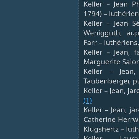
Keller – Jean Ph
1794) – luthérie
Keller – Jean S
Wenigguth, aup
Farr – luthériens
Keller – Jean, 
Marguerite Salo
Keller – Jean,
Taubenberger, pu
Keller – Jean, ja
(1)
Keller – Jean, j
Catherine Herrwa
Klugshertz – lut
Keller – Laure