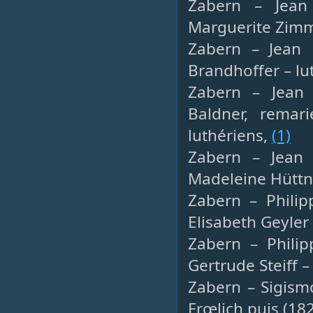
Zabern – Jean 
Marguerite Zimm
Zabern – Jean H
Brandhoffer – lu
Zabern – Jean J
Baldner, remari
luthériens,
(1)
Zabern – Jean S
Madeleine Hüttn
Zabern – Philip
Elisabeth Geyler
Zabern – Philip
Gertrude Steiff –
Zabern – Sigism
Frœlich puis (18