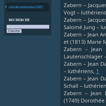
Zabern – Jacques
Livre des communaux (1587)
Vogt – luthérien
Zabern – Jacques
RECHERCHE
Salomé Jung – lu
Zabern – Jean An
et (1813) Marie
Zabern – Jean D
Lautenschlager –
Zabern – Jean Da
– luthériens,
1
Zabern – Jean Da
Schall – luthérie
Zabern – Jean D
(1749) Dorothée 