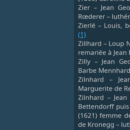
Zier – Jean Geo
Rœderer – luthé
Zierlé – Louis, 
(1)
Zillhard – Loup 
remariée à Jean
Zilly – Jean Ge
Barbe Mennhard
Zilnhard – Jea
Marguerite de R
Zilnhard – Jean
Bettendorff puis
(1621) femme de
de Kronegg – lut