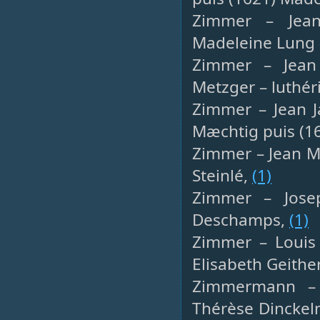
Zimmer – Jean 
Madeleine Lung 
Zimmer – Jean 
Metzger – luthér
Zimmer – Jean J
Mæchtig puis (1
Zimmer – Jean Mi
Steinlé,
(1)
Zimmer – Josep
Deschamps,
(1)
Zimmer – Louis 
Elisabeth Geithe
Zimmermann – A
Thérèse Dinckel