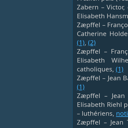
Zabern – Victor, 
Elisabeth Hansm
Zæpffel – Franço
Catherine Holde
(1)
,
(2)
Zæpffel – Franço
Elisabeth Wil
catholiques,
(1)
Zæpffel – Jean B
(1)
Zæpffel – Jean
Elisabeth Riehl 
– luthériens,
not
Zæpffel – Jean 