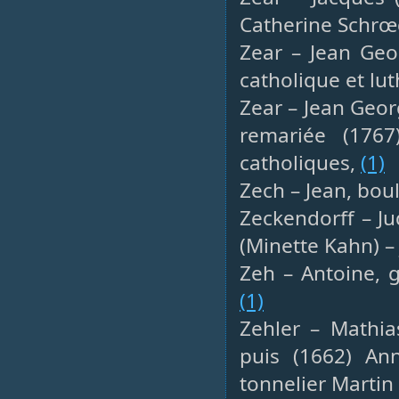
Catherine Schrœ
Zear – Jean Geor
catholique et lu
Zear – Jean Geor
remariée (1767
catholiques,
(1)
Zech – Jean, bou
Zeckendorff – Ju
(Minette Kahn) – 
Zeh – Antoine, 
(1)
Zehler – Mathia
puis (1662) An
tonnelier Martin