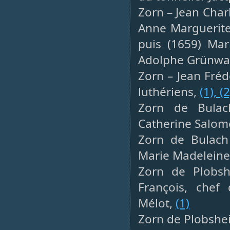
Zorn – Jean Char
Anne Marguerite
puis (1659) Mar
Adolphe Grünwa
Zorn – Jean Fréd
luthériens,
(1),
(2
Zorn de Bulac
Catherine Salomé
Zorn de Bulach
Marie Madeleine
Zorn de Plobs
François, chef 
Mélot,
(1)
Zorn de Plobshei