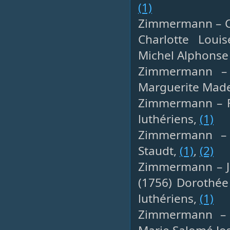
(1)
Zimmermann – Cha
Charlotte Loui
Michel Alphonse 
Zimmermann – 
Marguerite Made
Zimmermann – Fr
luthériens,
(1)
Zimmermann – J
Staudt,
(1)
,
(2)
Zimmermann – J
(1756) Dorothée
luthériens,
(1)
Zimmermann – J