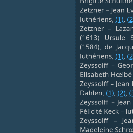
Brigitte Schulthe
Zetzner – Jean Ev
luthériens,
(1)
,
(2
Zetzner – Lazar
(1613) Ursule 
(1584), de Jacq
luthériens,
(1)
,
(2
Zeyssolff – Geo
Elisabeth Hœlbé 
Zeyssolff – Jean
Dahlen,
(1)
,
(2)
,
(
Zeyssolff – Jean
Félicité Keck – l
Zeyssolff – Jea
Madeleine Schrœ