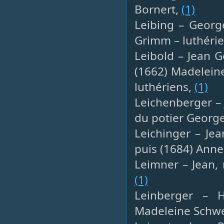
Bornert,
(1)
Leibing – Georg
Grimm – luthéri
Leibold – Jean G
(1662) Madeleine
luthériens,
(1)
Leichenberger – 
du potier George
Leichinger – Je
puis (1684) Anne
Leimner – Jean, 
(1)
Leinberger – H
Madeleine Schw