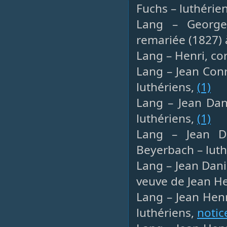
Fuchs – luthérie
Lang – Georges
remariée (1827)
Lang – Henri, co
Lang – Jean Conr
luthériens,
(1)
Lang – Jean Dani
luthériens,
(1)
Lang – Jean Da
Beyerbach – luth
Lang – Jean Dani
veuve de Jean He
Lang – Jean Henr
luthériens,
notic