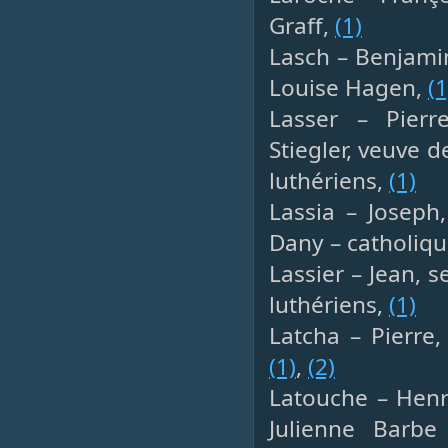
Graff,
(1)
Lasch – Benjamin
Louise Hagen,
(1
Lasser – Pierre
Stiegler, veuve 
luthériens,
(1)
Lassia – Joseph
Dany – catholiq
Lassier – Jean, s
luthériens,
(1)
Latcha – Pierre,
(1)
,
(2)
Latouche – Henri
Julienne Barbe