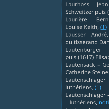
Laurhoss – Jean 
Schweitzer puis 
Laurière – Bern
Louise Keith,
(1)
Lausser – André,
du tisserand Dan
Lautenburger – T
puis (1617) Elis
Lautensack – Ge
Catherine Steine
Lautenschlager 
luthériens,
(1)
Lautenschlager –
– luthériens,
not