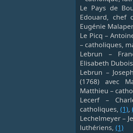
Le Pays de Bou
Edouard, chef d
Eugénie Malaper
Le Picq – Antoin
– catholiques, 
Lebrun – Franç
Elisabeth Dubois
Lebrun – Joseph
(1768) avec Ma
Matthieu – catho
Lecerf – Charl
catholiques,
(1)
,
Lechelmeyer – Je
luthériens,
(1)