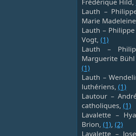
Frédérique Hild,
Lauth – Philipp
Marie Madeleine
Lauth – Philippe
Vogt,
(1)
Lauth – Phili
Marguerite Bühl 
(1)
Lauth – Wendeli
luthériens,
(1)
Lautour – André
catholiques,
(1)
Lavalette – Hya
Brion,
(1)
,
(2)
Lavalette – Jos