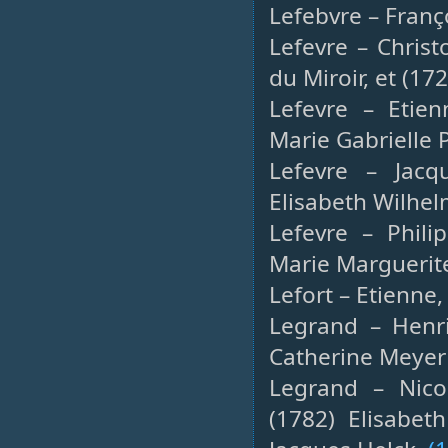
Lefebvre – Franço
Lefevre – Christ
du Miroir, et (17
Lefevre – Etien
Marie Gabrielle 
Lefevre – Jacq
Elisabeth Wilhel
Lefevre – Phili
Marie Marguerite
Lefort – Etienne
Legrand – Henri
Catherine Meyer
Legrand – Nicol
(1782) Elisabet