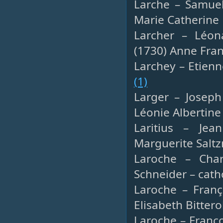
Larche – Samuel
Marie Catherine
Larcher – Léon
(1730) Anne Fran
Larchey – Etienn
(1)
Larger – Joseph
Léonie Albertine
Laritius – Jea
Marguerite Saltz
Laroche – Char
Schneider – cat
Laroche – Franço
Elisabeth Bittero
Laroche – Franço