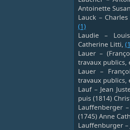
Antoinette Susa
Lauck – Charles 
(1)
Laudie – Louis
Catherine Litti,
(
Lauer – (Franço
travaux publics,
Lauer – Franço
travaux publics,
Lauf – Jean Just
puis (1814) Chri
Lauffenberger – 
(1745) Anne Cath
Lauffenburger –