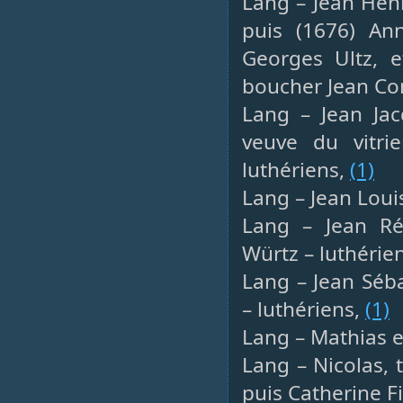
Lang – Jean Henri
puis (1676) An
Georges Ultz, 
boucher Jean Co
Lang – Jean Jac
veuve du vitri
luthériens,
(1)
Lang – Jean Louis
Lang – Jean Ré
Würtz – luthérie
Lang – Jean Séba
– luthériens,
(1)
Lang – Mathias e
Lang – Nicolas, 
puis Catherine Fi