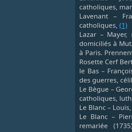
catholiques, ma
Lavenant – Fr
catholiques,
(1)
Lazar – Mayer, 
domiciliés à Mut
à Paris. Prenne
Rosette Cerf Bert
le Bas – François
des guerres, céli
Le Bègue – Georg
catholiques, lut
Le Blanc – Louis
Le Blanc – Pier
remariée (173