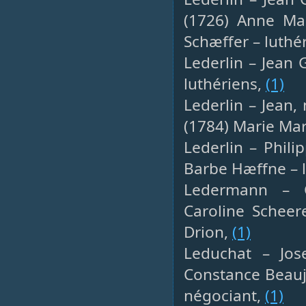
(1726) Anne Mar
Schæffer – luthé
Lederlin – Jean 
luthériens,
(1)
Lederlin – Jean,
(1784) Marie Mar
Lederlin – Phili
Barbe Hæffne – 
Ledermann – C
Caroline Scheer
Drion,
(1)
Leduchat – Jose
Constance Beauj
négociant,
(1)