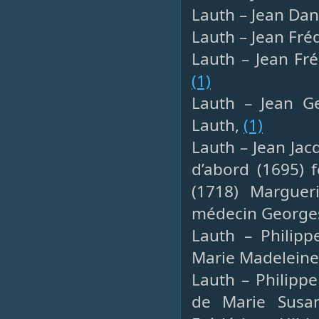
Lauth – Jean Dani
Lauth – Jean Fré
Lauth – Jean Fré
(1)
Lauth – Jean Ge
Lauth,
(1)
Lauth – Jean Jac
d’abord (1695) 
(1718) Marguer
médecin Georges 
Lauth – Philipp
Marie Madeleine
Lauth – Philipp
de Marie Susan