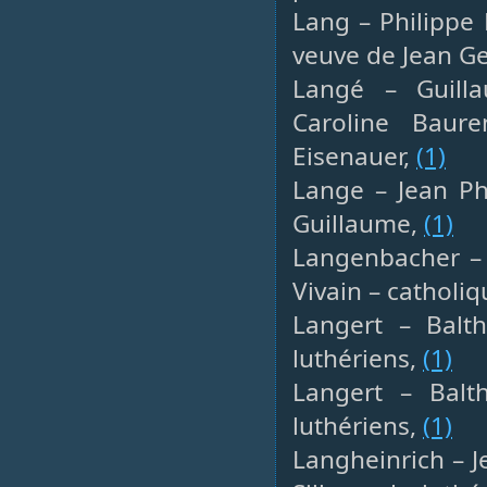
Lang – Philippe 
veuve de Jean G
Langé – Guill
Caroline Baure
Eisenauer,
(1)
Lange – Jean Ph
Guillaume,
(1)
Langenbacher – 
Vivain – catholi
Langert – Balth
luthériens,
(1)
Langert – Balth
luthériens,
(1)
Langheinrich – J