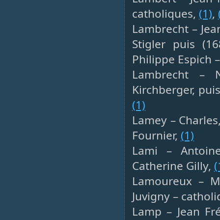
catholiques,
(1)
,
Lambrecht – Jea
Stigler puis (
Philippe Espich –
Lambrecht – Ni
Kirchberger, pui
(1)
Lamey – Charles,
Fournier,
(1)
Lami – Antoine
Catherine Gilly,
(
Lamoureux – Mic
Juvigny – cathol
Lamp – Jean Fré