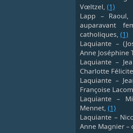
Vœltzel,
(1)
Lapp – Raoul, 
auparavant f
catholiques,
(1)
Laquiante – (Jo
Anne Joséphine T
Laquiante – Jea
Charlotte Félici
Laquiante – Jea
Françoise Lacom
Laquiante – Mic
Mennet,
(1)
Laquiante – Nico
Anne Magnier – 