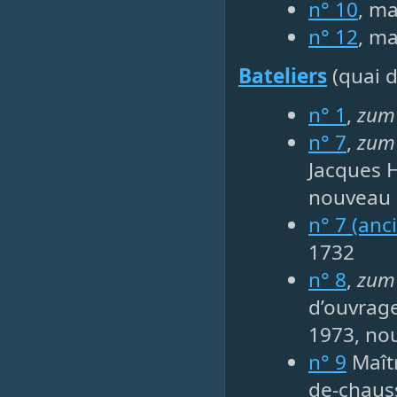
n° 10
, ma
n° 12
, ma
Bateliers
(quai d
n° 1
,
zum
n° 7
,
zum
Jacques 
nouveau 
n° 7 (anc
1732
n° 8
,
zum
d’ouvrage
1973, no
n° 9
Maîtr
de-chauss